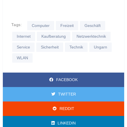
Tags:
Computer
Freizeit
Geschäft
Internet
Kaufberatung
Netzwerktechnik
Service
Sicherheit
Technik
Ungarn
WLAN
FACEBOOK
TWITTER
REDDIT
LINKEDIN