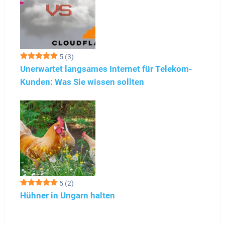
5
(3)
Unerwartet langsames Internet für Telekom-
Kunden: Was Sie wissen sollten
5
(2)
Hühner in Ungarn halten