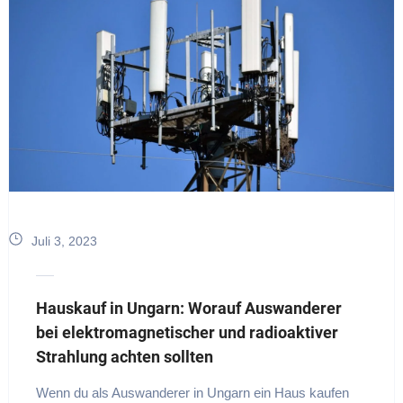
Juli 3, 2023
Hauskauf in Ungarn: Worauf Auswanderer
bei elektromagnetischer und radioaktiver
Strahlung achten sollten
Wenn du als Auswanderer in Ungarn ein Haus kaufen