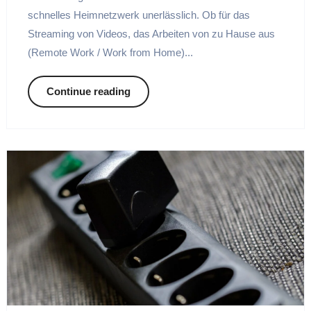
schnelles Heimnetzwerk unerlässlich. Ob für das
Streaming von Videos, das Arbeiten von zu Hause aus
(Remote Work / Work from Home)...
Continue reading