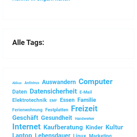
Alle Tags:
Computer
Auswandern
Antivirus
Akkus
Datensicherheit
Daten
E-Mail
Familie
Essen
Elektrotechnik
EMF
Freizeit
Festplatten
Ferienwohnung
Geschäft
Gesundheit
Handwerker
Internet
Kaufberatung
Kultur
Kinder
Laptop
Lebensdauer
Linux
Marketing