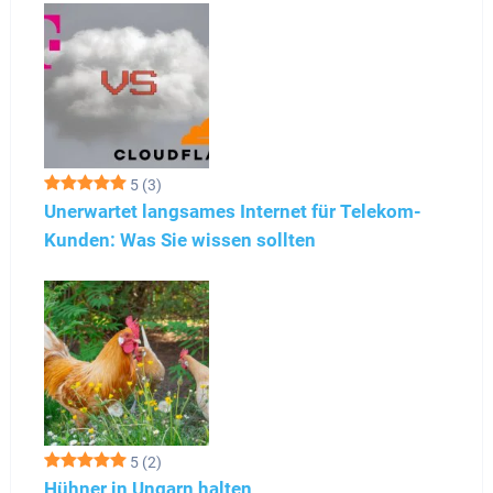
5
(3)
Unerwartet langsames Internet für Telekom-
Kunden: Was Sie wissen sollten
5
(2)
Hühner in Ungarn halten