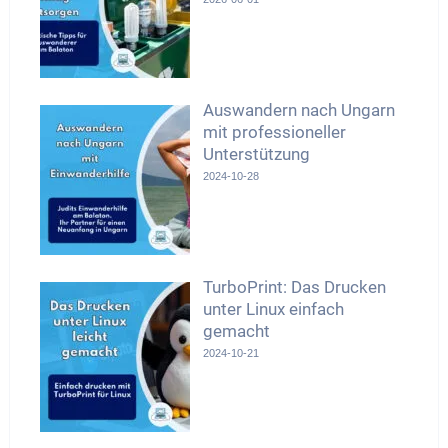
Auswandern nach Ungarn
mit professioneller
Unterstützung
2024-10-28
TurboPrint: Das Drucken
unter Linux einfach
gemacht
2024-10-21