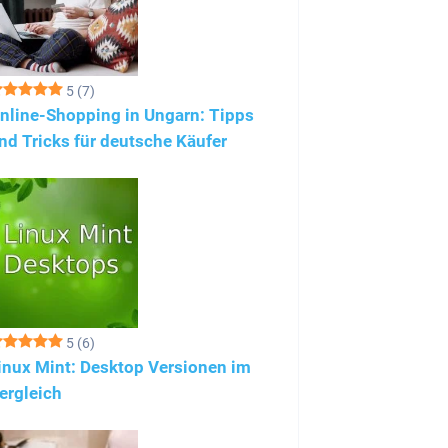
5
(7)
nline-Shopping in Ungarn: Tipps
nd Tricks für deutsche Käufer
5
(6)
inux Mint: Desktop Versionen im
ergleich