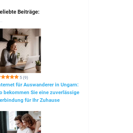
eliebte Beiträge:
5
(9)
nternet für Auswanderer in Ungarn:
o bekommen Sie eine zuverlässige
erbindung für Ihr Zuhause