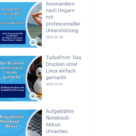
Auswandern
nach Ungarn
mit
professioneller
Unterstützung
2024-10-28
TurboPrint: Das
Drucken unter
Linux einfach
gemacht
2024-10-21
Aufgeblähte
Notebook-
Akkus:
Ursachen,