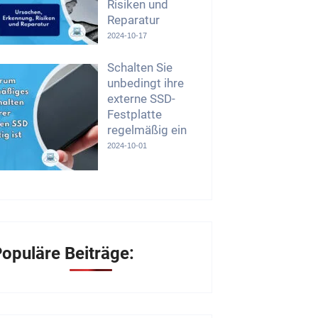
Risiken und
Reparatur
2024-10-17
Schalten Sie
unbedingt ihre
externe SSD-
Festplatte
regelmäßig ein
2024-10-01
opuläre Beiträge: