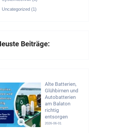
Uncategorized (1)
euste Beiträge:
Alte Batterien,
Glühbirnen und
Autobatterien
am Balaton
richtig
entsorgen
2026-06-01