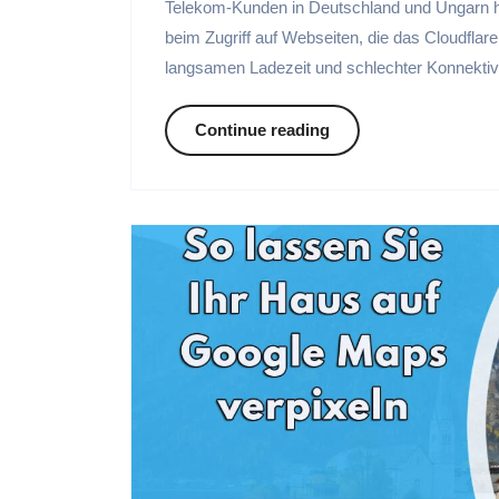
Telekom-Kunden in Deutschland und Ungarn h
beim Zugriff auf Webseiten, die das Cloudfla
langsamen Ladezeit und schlechter Konnektivit
Continue reading