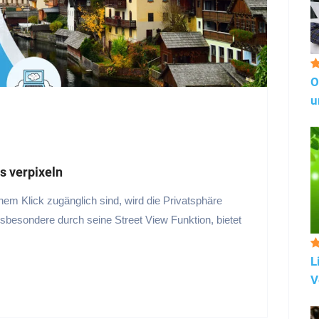
O
u
s verpixeln
einem Klick zugänglich sind, wird die Privatsphäre
esondere durch seine Street View Funktion, bietet
L
V