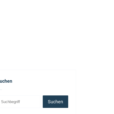
uchen
Suchen