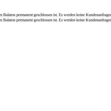
am Balaton permanent geschlossen ist. Es werden keine Kundenanfrage
am Balaton permanent geschlossen ist. Es werden keine Kundenanfrage