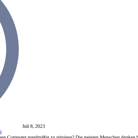
Juli 8, 2023
t
deinen Computer regelmäßig zu reinigen? Die meisten Menschen denken