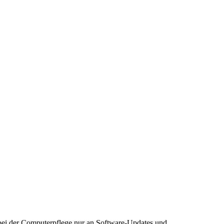
 bei der Computerpflege nur an Software-Updates und