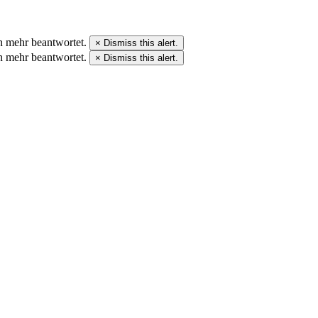
n mehr beantwortet.
×
Dismiss this alert.
n mehr beantwortet.
×
Dismiss this alert.