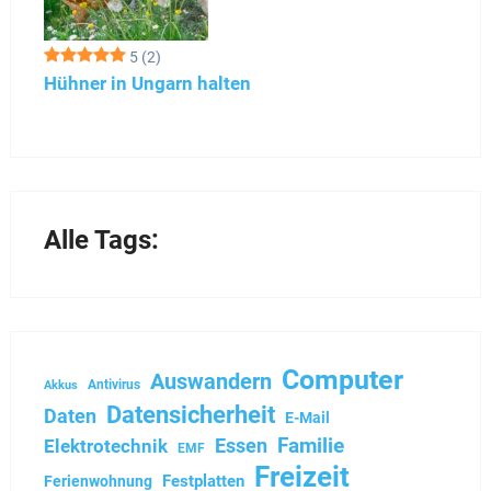
5
(2)
Hühner in Ungarn halten
Alle Tags:
Computer
Auswandern
Antivirus
Akkus
Datensicherheit
Daten
E-Mail
Familie
Essen
Elektrotechnik
EMF
Freizeit
Festplatten
Ferienwohnung