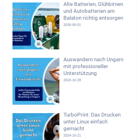
Alte Batterien, Glühbirnen
und Autobatterien am
Balaton richtig entsorgen
2026-06-01
Auswandern nach Ungarn
mit professioneller
Unterstützung
2024-10-28
TurboPrint: Das Drucken
unter Linux einfach
gemacht
2024-10-21