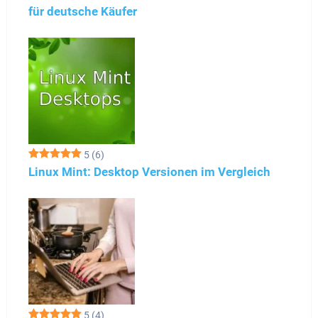
für deutsche Käufer
5
(6)
Linux Mint: Desktop Versionen im Vergleich
5
(4)