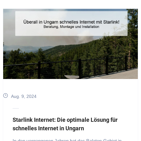
Aug. 9, 2024
Starlink Internet: Die optimale Lösung für
schnelles Internet in Ungarn
In den vergangenen Jahren hat das Balaton-Gebiet in