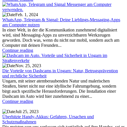
Feb. 1, 2024
WhatsApp, Telegram & Signal: Deine Lieblings-Messaging-Apps
am Computer nutzen
In einer Welt, in der die Kommunikation zunehmend digitalisiert
wird, sind Messaging-Apps zu unverzichtbaren Werkzeugen
geworden. Doch was, wenn du nicht nur mobil, sondern auch am
Computer mit deinen Freunden...
Continue reading
Nov. 25, 2023
Die Vorteile von Dashcams in Ungarn: Natur, Betrugsprävention
und rechtliche Sicherheit
Ungarn, mit seiner atemberaubenden Natur und malerischen
Straßen, bietet nicht nur eine idyllische Fahrumgebung, sondern
birgt auch spezifische Herausforderungen. Die Installation einer
Dashcam im Auto wird hier zunehmend zu einer...
Continue reading
Juli 25, 2023
Überhitzte Handy-Akkus: Gefahren, Ursachen und
Schutzmaßnahmen
Die meisten von uns verlassen sich tagtäglich auf ihre Handys, sei es