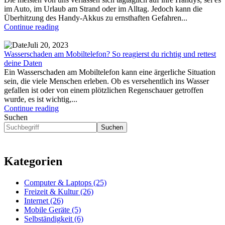
im Auto, im Urlaub am Strand oder im Alltag. Jedoch kann die
Überhitzung des Handy-Akkus zu ernsthaften Gefahren...
Continue reading
Juli 20, 2023
Wasserschaden am Mobiltelefon? So reagierst du richtig und rettest
deine Daten
Ein Wasserschaden am Mobiltelefon kann eine ärgerliche Situation
sein, die viele Menschen erleben. Ob es versehentlich ins Wasser
gefallen ist oder von einem plötzlichen Regenschauer getroffen
wurde, es ist wichtig,...
Continue reading
Suchen
Suchen
Kategorien
Computer & Laptops (25)
Freizeit & Kultur (26)
Internet (26)
Mobile Geräte (5)
Selbständigkeit (6)