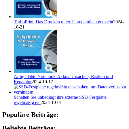
TurboPrint: Das Drucken unter Linux einfach gemacht
2024-
10-21
Aufgeblähte Notebook-Akkus: Ursachen, Risiken und
Reparatur
2024-10-17
Schalten Sie unbedingt ihre externe SSD-Festplatte
regelmäßig ein
2024-10-01
Populäre Beiträge:
Beliebte Beiträge: