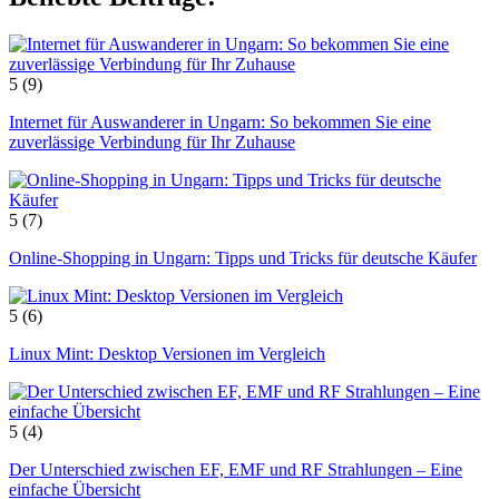
5
(9)
Internet für Auswanderer in Ungarn: So bekommen Sie eine
zuverlässige Verbindung für Ihr Zuhause
5
(7)
Online-Shopping in Ungarn: Tipps und Tricks für deutsche Käufer
5
(6)
Linux Mint: Desktop Versionen im Vergleich
5
(4)
Der Unterschied zwischen EF, EMF und RF Strahlungen – Eine
einfache Übersicht