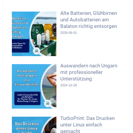
Alte Batterien, Glühbirnen
und Autobatterien am
Balaton richtig entsorgen
2026-06-01
Auswandern nach Ungarn
mit professioneller
Unterstützung
2024-10-28
TurboPrint: Das Drucken
unter Linux einfach
gemacht