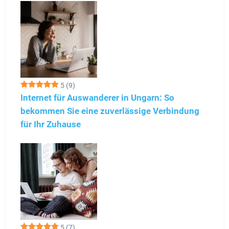
5
(9)
Internet für Auswanderer in Ungarn: So
bekommen Sie eine zuverlässige Verbindung
für Ihr Zuhause
5
(7)