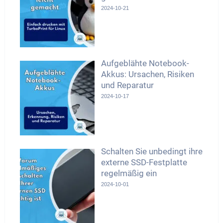
2024-10-21
Aufgeblähte Notebook-
Akkus: Ursachen, Risiken
und Reparatur
2024-10-17
Schalten Sie unbedingt ihre
externe SSD-Festplatte
regelmäßig ein
2024-10-01