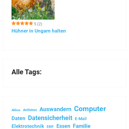
5
(2)
Hühner in Ungarn halten
Alle Tags:
Computer
Auswandern
Antivirus
Akkus
Datensicherheit
Daten
E-Mail
Familie
Essen
Elektrotechnik
EMF