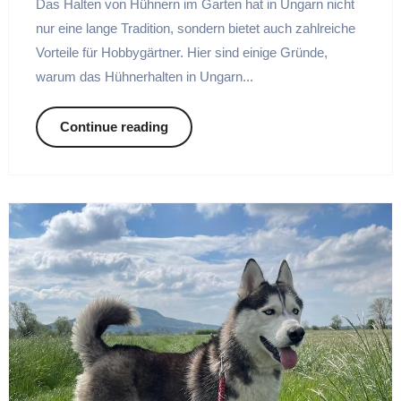
Das Halten von Hühnern im Garten hat in Ungarn nicht
nur eine lange Tradition, sondern bietet auch zahlreiche
Vorteile für Hobbygärtner. Hier sind einige Gründe,
warum das Hühnerhalten in Ungarn...
Continue reading