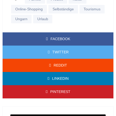
Online-Shopping
Selbständige
Tourismus
Ungarn
Urlaub
FACEBOOK
TWITTER
REDDIT
LINKEDIN
PINTEREST