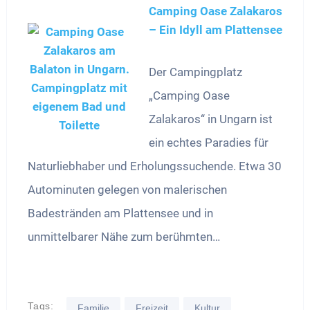
Camping Oase Zalakaros
– Ein Idyll am Plattensee
Der Campingplatz
„Camping Oase
Zalakaros“ in Ungarn ist
ein echtes Paradies für
Naturliebhaber und Erholungssuchende. Etwa 30
Autominuten gelegen von malerischen
Badestränden am Plattensee und in
unmittelbarer Nähe zum berühmten…
Tags:
Familie
Freizeit
Kultur