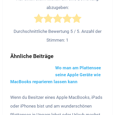
abzugeben:
Durchschnittliche Bewertung
5
/ 5. Anzahl der
Stimmen:
1
Ähnliche Beiträge
Wo man am Plattensee
seine Apple Geräte wie
MacBooks reparieren lassen kann
Wenn du Besitzer eines Apple MacBooks, iPads
oder iPhones bist und am wunderschönen
Plattensee in Ungarn lebst oder Urlaub machst,