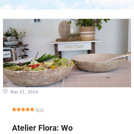
Mai 21, 2024
5
(
1
)
Atelier Flora: Wo