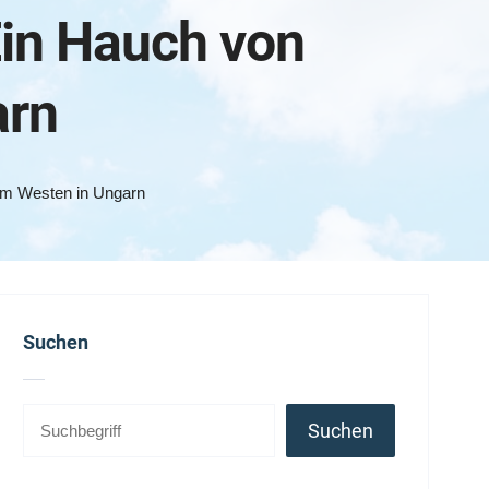
in Hauch von
arn
em Westen in Ungarn
Suchen
Suchen