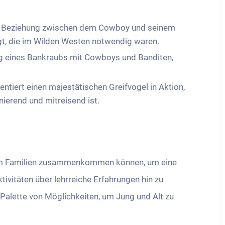
ie Beziehung zwischen dem Cowboy und seinem
igt, die im Wilden Westen notwendig waren.
ng eines Bankraubs mit Cowboys und Banditen,
tiert einen majestätischen Greifvogel in Aktion,
ierend und mitreisend ist.
 dem Familien zusammenkommen können, um eine
ivitäten über lehrreiche Erfahrungen hin zu
 Palette von Möglichkeiten, um Jung und Alt zu