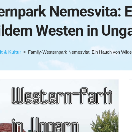
ernpark Nemesvita: E
ldem Westen in Ung
it & Kultur
Family-Westernpark Nemesvita: Ein Hauch von Wild