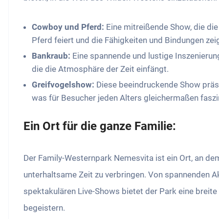
Cowboy und Pferd:
Eine mitreißende Show, die d
Pferd feiert und die Fähigkeiten und Bindungen ze
Bankraub:
Eine spannende und lustige Inszenieru
die die Atmosphäre der Zeit einfängt.
Greifvogelshow:
Diese beeindruckende Show präsen
was für Besucher jeden Alters gleichermaßen faszin
Ein Ort für die ganze Familie:
Der Family-Westernpark Nemesvita ist ein Ort, an
unterhaltsame Zeit zu verbringen. Von spannenden Akt
spektakulären Live-Shows bietet der Park eine breite
begeistern.