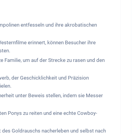
mpolinen entfesseln und ihre akrobatischen
Westernfilme erinnert, können Besucher ihre
sten.
e Familie, um auf der Strecke zu rasen und den
erb, der Geschicklichkeit und Präzision
ielen.
herheit unter Beweis stellen, indem sie Messer
ften Ponys zu reiten und eine echte Cowboy-
 des Goldrauschs nacherleben und selbst nach