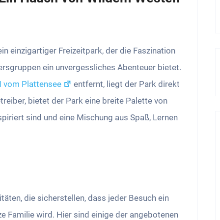
 ein einzigartiger Freizeitpark, der die Faszination
ersgruppen ein unvergessliches Abenteuer bietet.
M vom Plattensee
entfernt, liegt der Park direkt
eiber, bietet der Park eine breite Palette von
spiriert sind und eine Mischung aus Spaß, Lernen
täten, die sicherstellen, dass jeder Besuch ein
e Familie wird. Hier sind einige der angebotenen