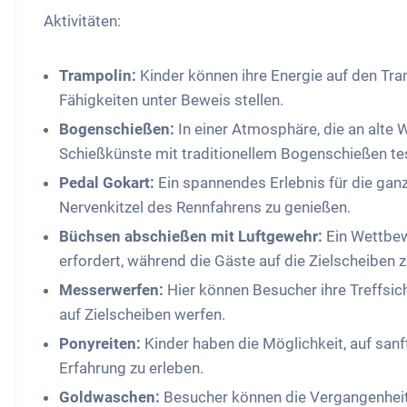
Aktivitäten:
Trampolin:
Kinder können ihre Energie auf den Tra
Fähigkeiten unter Beweis stellen.
Bogenschießen:
In einer Atmosphäre, die an alte 
Schießkünste mit traditionellem Bogenschießen te
Pedal Gokart:
Ein spannendes Erlebnis für die ganz
Nervenkitzel des Rennfahrens zu genießen.
Büchsen abschießen mit Luftgewehr:
Ein Wettbew
erfordert, während die Gäste auf die Zielscheiben z
Messerwerfen:
Hier können Besucher ihre Treffsic
auf Zielscheiben werfen.
Ponyreiten:
Kinder haben die Möglichkeit, auf san
Erfahrung zu erleben.
Goldwaschen:
Besucher können die Vergangenheit