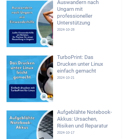
Auswandern nach
Ungarn mit
professioneller
Unterstützung
2024-10-28
TurboPrint: Das
Drucken unter Linux
einfach gemacht
2024-10-21
Aufgeblähte Notebook-
Akkus: Ursachen,
Risiken und Reparatur
2024-10-17