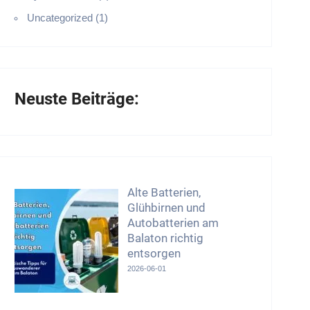
Uncategorized (1)
Neuste Beiträge:
Alte Batterien,
Glühbirnen und
Autobatterien am
Balaton richtig
entsorgen
2026-06-01