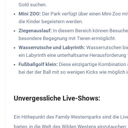
Gold suchen.
Mini ZOO:
Der Park verfügt über einen Mini-Zoo m
die Kinder begeistern werden.
Ziegenauslauf:
In diesem Bereich können Besucher 
besondere Begegnung mit Tieren ermöglicht.
Wasserrutsche und Labyrinth:
Wasserrutschen bie
ein Labyrinth eine unterhaltsame Herausforderung fü
Fußballgolf klein:
Diese einzigartige Kombination a
bei der der Ball mit so wenigen Kicks wie möglich 
Unvergessliche Live-Shows:
Ein Höhepunkt des Family-Westernparks sind die Liv
bieten, in die Welt des Wilden Westens einzutauchen: