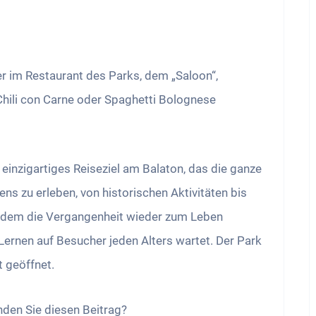
r im Restaurant des Parks, dem „Saloon“,
Chili con Carne oder Spaghetti Bolognese
einzigartiges Reiseziel am Balaton, das die ganze
ens zu erleben, von historischen Aktivitäten bis
an dem die Vergangenheit wieder zum Leben
Lernen auf Besucher jeden Alters wartet. Der Park
 geöffnet.
anden Sie diesen Beitrag?