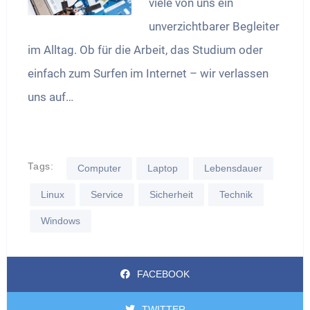
viele von uns ein
unverzichtbarer Begleiter
im Alltag. Ob für die Arbeit, das Studium oder
einfach zum Surfen im Internet – wir verlassen
uns auf…
Tags:
Computer
Laptop
Lebensdauer
Linux
Service
Sicherheit
Technik
Windows
FACEBOOK
TWITTER