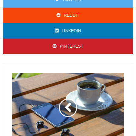
REDDIT
LINKEDIN
PINTEREST