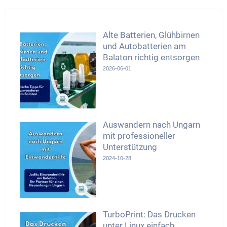
Alte Batterien, Glühbirnen
und Autobatterien am
Balaton richtig entsorgen
2026-06-01
Auswandern nach Ungarn
mit professioneller
Unterstützung
2024-10-28
TurboPrint: Das Drucken
unter Linux einfach