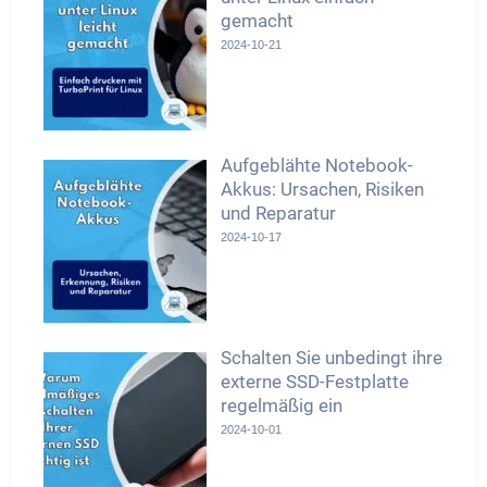
gemacht
2024-10-21
Aufgeblähte Notebook-
Akkus: Ursachen, Risiken
und Reparatur
2024-10-17
Schalten Sie unbedingt ihre
externe SSD-Festplatte
regelmäßig ein
2024-10-01