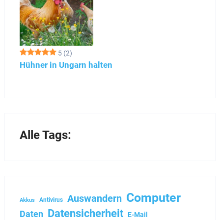
5
(2)
Hühner in Ungarn halten
Alle Tags:
Computer
Auswandern
Antivirus
Akkus
Datensicherheit
Daten
E-Mail